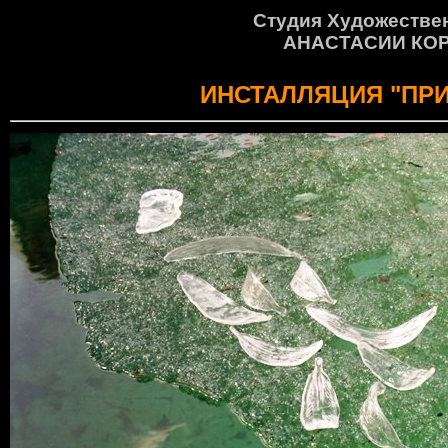
Студия Художестве
АНАСТАСИИ КО
ИНСТАЛЛЯЦИЯ "ПР