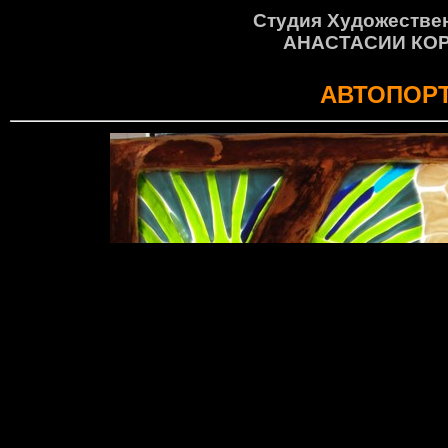
Студия Художестве
АНАСТАСИИ КО
АВТОПОР